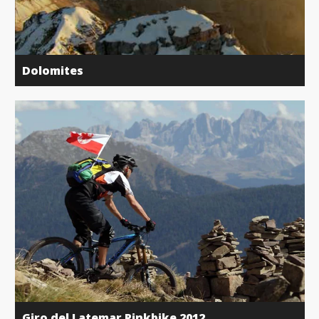
Dolomites
Giro del Latemar Pinkbike 2012