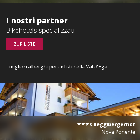
I nostri partner
Bikehotels specializzati
ZUR LISTE
I migliori alberghi per ciclisti nella Val d'Ega
s
Regglbergerhof
Nova Ponente