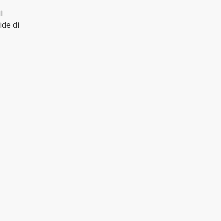
i
ide di