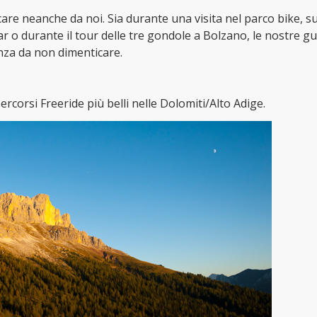
are neanche da noi. Sia durante una visita nel parco bike, su
mar o durante il tour delle tre gondole a Bolzano, le nostre gu
nza da non dimenticare.
percorsi Freeride più belli nelle Dolomiti/Alto Adige.