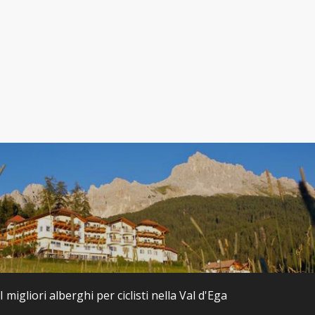
I migliori alberghi per ciclisti nella Val d'Ega