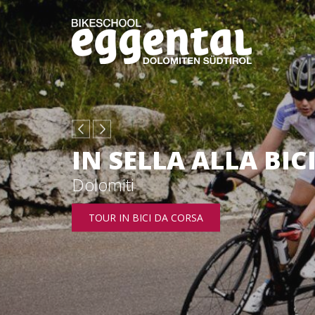
IN SELLA ALLA BIC
Dolomiti
TOUR IN BICI DA CORSA