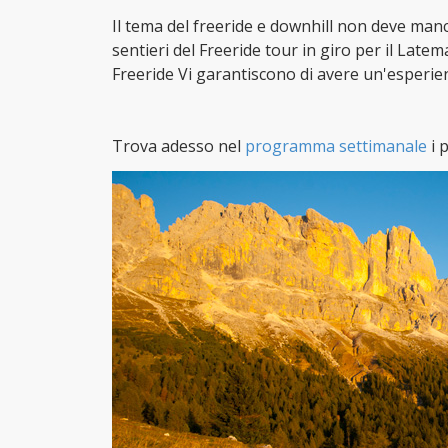
Il tema del freeride e downhill non deve manc
sentieri del Freeride tour in giro per il Late
Freeride Vi garantiscono di avere un'esperie
Trova adesso nel
programma settimanale
i 