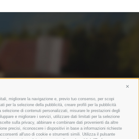
Conti
itali, migliorare la navigazione e, previo tuo consenso, per scopi
ti per la selezione della pubblicità, creare profili per la pubblicità
 la selezione di contenuti personalizzati, misurare le prestazioni degli
ppare e migliorare i servizi, utilizzare dati limitati per la selezione
 scelte sulla privacy, abbinare e combinare dati provenienti da altre
ione precisi, riconoscere i dispositivi in base a informazioni richieste
consenti all'uso di cookie e strumenti simili. Utilizza il pulsante