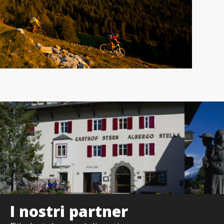
I nostri partner
s