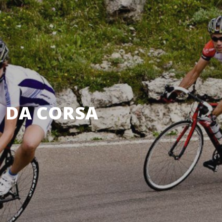
I DA CORSA