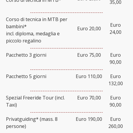
Corso di tecnica in MTB*
35,00
-----------------------------------------
Corso di tecnica in MTB per
Euro
bambini*
Euro 20,00
24,00
incl. diploma, medaglia e
piccolo regalino
-----------------------------------------
Pacchetto 3 giorni
Euro 75,00
Euro
90,00
-----------------------------------------
Pacchetto 5 giorni
Euro 110,00
Euro
132,00
-----------------------------------------
Spezial Freeride Tour (incl.
Euro 70,00
Euro
Taxi)
90,00
-----------------------------------------
Privatguiding* (mass. 8
Euro 190,00
Euro
persone)
260,00