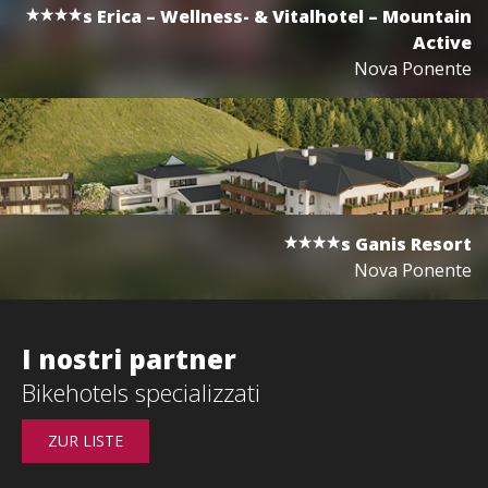
s
Erica – Wellness- & Vitalhotel – Mountain
Active
Nova Ponente
s
Ganis Resort
Nova Ponente
I nostri partner
Bikehotels specializzati
ZUR LISTE