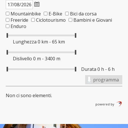
Mountainbike
E-Bike
Bici da corsa
Freeride
Ciclotourismo
Bambini e Giovani
Enduro
Lunghezza
0 km - 65 km
Dislivello
0 m - 3400 m
Durata
0 h - 6 h
programma
Non ci sono elementi.
powered by