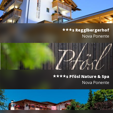
s
Regglbergerhof
Nova Ponente
s
Pfösl Nature & Spa
Nova Ponente