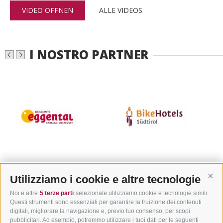
VIDEO ÖFFNEN
ALLE VIDEOS
I NOSTRO PARTNER
Utilizziamo i cookie e altre tecnologie
Cont
Noi e altre
5 terze parti
selezionate utilizziamo cookie e tecnologie simili.
Questi strumenti sono essenziali per garantire la fruizione dei contenuti
ALLE NEWS
digitali, migliorare la navigazione e, previo tuo consenso, per scopi
pubblicitari. Ad esempio, potremmo utilizzare i tuoi dati per le seguenti