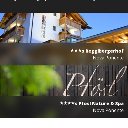
s
Regglbergerhof
Nova Ponente
s
Pfösl Nature & Spa
Nova Ponente