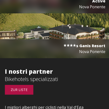
Active
Nova Ponente
s
Ganis Resort
Nova Ponente
I nostri partner
Bikehotels specializzati
ZUR LISTE
I migliori alberghi per ciclisti nella Val d'Ega