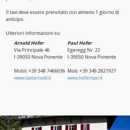
Il taxi deve essere prenotato con almeno 1 giorno di
anticipo.
Ulteriori informazioni su:
Arnold Hofer
Paul Hofer
Via Principale 46
Egeregg Nr. 22
I-39050 Nova Ponente
I-39050 Nova Ponente
Mobil. +39 348 7466036
Mob. +39 349 2821927
www.taxiarnold.it
www.hofertaxi.it