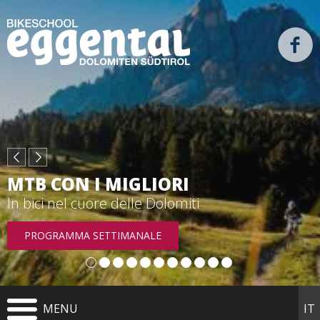
MTB CON I MIGLIORI
In bici nel cuore delle Dolomiti
PROGRAMMA SETTIMANALE
MENU
IT