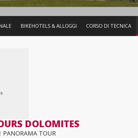
NALE
BIKEHOTELS & ALLOGGI
CORSO DI TECNICA
es
OURS DOLOMITES
1 PANORAMA TOUR