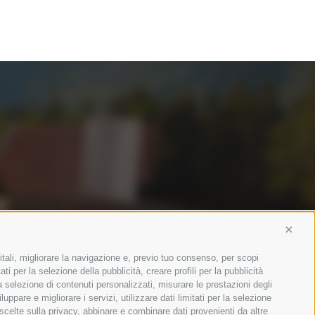
Conti
itali, migliorare la navigazione e, previo tuo consenso, per scopi
ti per la selezione della pubblicità, creare profili per la pubblicità
 la selezione di contenuti personalizzati, misurare le prestazioni degli
ppare e migliorare i servizi, utilizzare dati limitati per la selezione
 scelte sulla privacy, abbinare e combinare dati provenienti da altre