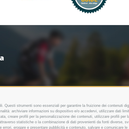
sa
i. Questi strumenti sono essenziali per garantire la fruizione dei contenuti dig
alità: archiviare informazioni su dispositivo e/o accedervi, utilizzare dati limita
zata, creare profili per la personalizzazione dei contenuti, utilizzare profili per
raverso statistiche o la combinazione di dati provenienti da fonti diverse, svilu
ere errori, erogare e presentare pubblicità e contenuto, salvare e comunicare le