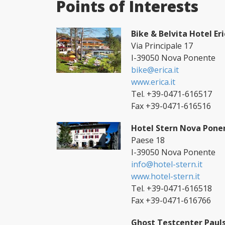
Points of Interests
Bike & Belvita Hotel Er
Via Principale 17
I-39050 Nova Ponente
bike@erica.it
www.erica.it
Tel. +39-0471-616517
Fax +39-0471-616516
Hotel Stern Nova Pone
Paese 18
I-39050 Nova Ponente
info@hotel-stern.it
www.hotel-stern.it
Tel. +39-0471-616518
Fax +39-0471-616766
Ghost Testcenter Paul