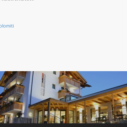
olomiti