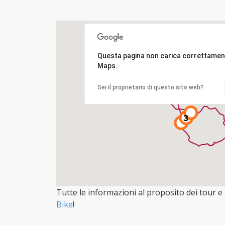
Questa pagina non carica correttame
Maps.
Sei il proprietario di questo sito web?
3
Tutte le informazioni al proposito dei tour e 
Bike
!