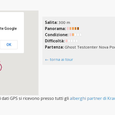
Salita:
300 m
Panorama:
nte Google
Condizione:
Difficoltà:
OK
Partenza:
Ghost Testcenter Nova P
← torna ai tour
i dati GPS si ricevono presso tutti gli
alberghi partner di Kra