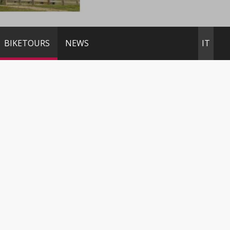
BIKETOURS
NEWS
IT