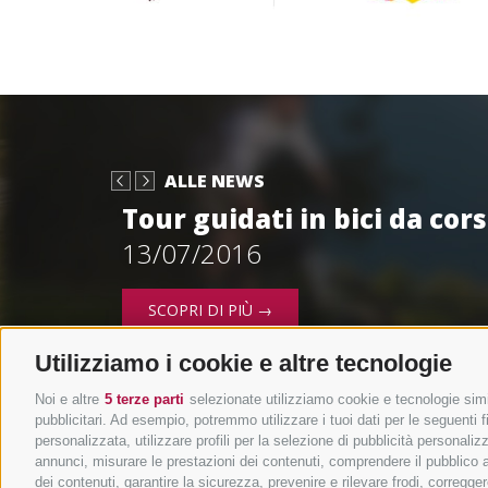
ALLE NEWS
Tour guidati in bici da cor
13/07/2016
SCOPRI DI PIÙ →
Utilizziamo i cookie e altre tecnologie
Noi e altre
5 terze parti
selezionate utilizziamo cookie e tecnologie simil
pubblicitari. Ad esempio, potremmo utilizzare i tuoi dati per le seguenti fin
personalizzata, utilizzare profili per la selezione di pubblicità personaliz
annunci, misurare le prestazioni dei contenuti, comprendere il pubblico att
dei contenuti, garantire la sicurezza, prevenire e rilevare frodi, corregg