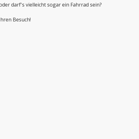
er darf's vielleicht sogar ein Fahrrad sein?
Ihren Besuch!