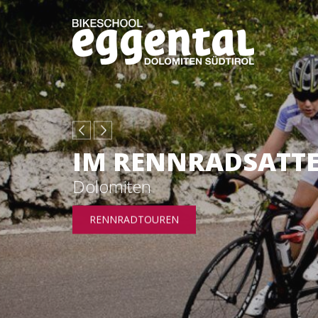
IM RENNRADSATT
Dolomiten
RENNRADTOUREN