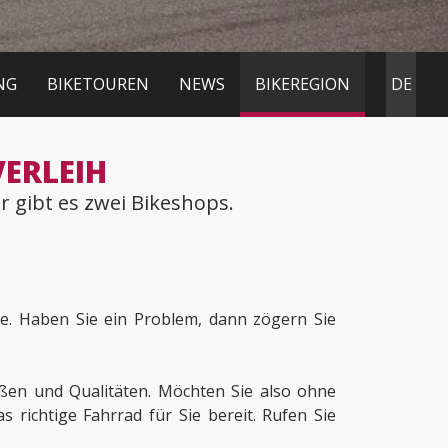
NG
BIKETOUREN
NEWS
BIKEREGION
DE
VERLEIH
r gibt es zwei Bikeshops.
ne. Haben Sie ein Problem, dann zögern Sie
ößen und Qualitäten. Möchten Sie also ohne
s richtige Fahrrad für Sie bereit. Rufen Sie