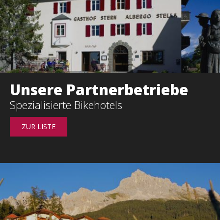
Unsere Partnerbetriebe
s
Spezialisierte Bikehotels
ZUR LISTE