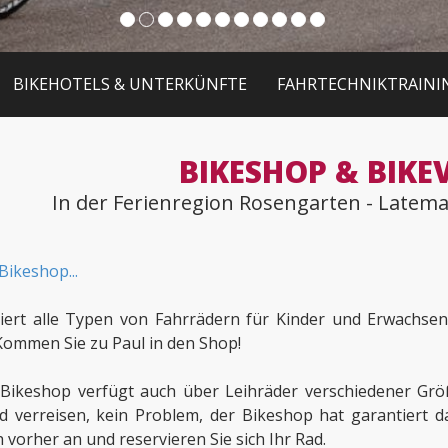
BIKEHOTELS & UNTERKÜNFTE
FAHRTECHNIKTRAINI
BIKESHOP & BIKE
In der Ferienregion Rosengarten - Latema
Bikeshop...
ariert alle Typen von Fahrrädern für Kinder und Erwachse
 Kommen Sie zu Paul in den Shop!
 Bikeshop verfügt auch über Leihräder verschiedener Gr
d verreisen, kein Problem, der Bikeshop hat garantiert da
h vorher an und reservieren Sie sich Ihr Rad.