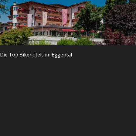
s
Die Top Bikehotels im Eggental