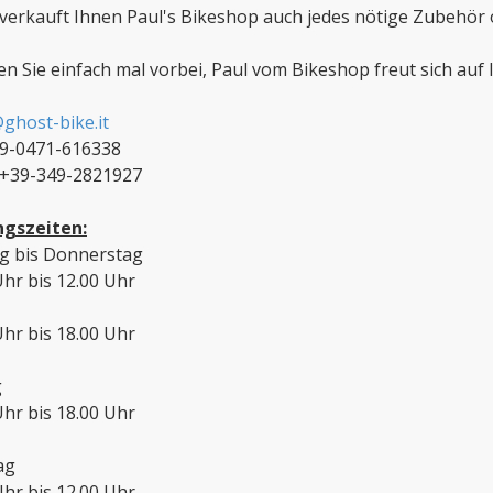
verkauft Ihnen Paul's Bikeshop auch jedes nötige Zubehör od
 Sie einfach mal vorbei, Paul vom Bikeshop freut sich auf 
ghost-bike.it
39-0471-616338
 +39-349-2821927
ngszeiten:
g bis Donnerstag
Uhr bis 12.00 Uhr
Uhr bis 18.00 Uhr
g
Uhr bis 18.00 Uhr
ag
Uhr bis 12.00 Uhr