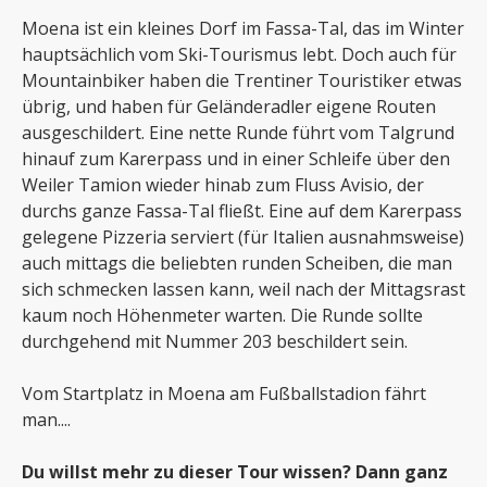
Moena ist ein kleines Dorf im Fassa-Tal, das im Winter
hauptsächlich vom Ski-Tourismus lebt. Doch auch für
Mountainbiker haben die Trentiner Touristiker etwas
übrig, und haben für Geländeradler eigene Routen
ausgeschildert. Eine nette Runde führt vom Talgrund
hinauf zum Karerpass und in einer Schleife über den
Weiler Tamion wieder hinab zum Fluss Avisio, der
durchs ganze Fassa-Tal fließt. Eine auf dem Karerpass
gelegene Pizzeria serviert (für Italien ausnahmsweise)
auch mittags die beliebten runden Scheiben, die man
sich schmecken lassen kann, weil nach der Mittagsrast
kaum noch Höhenmeter warten. Die Runde sollte
durchgehend mit Nummer 203 beschildert sein.
Vom Startplatz in Moena am Fußballstadion fährt
man....
Du willst mehr zu dieser Tour wissen? Dann ganz