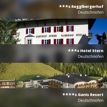
s
Regglbergerhof
Deutschnofen
s
Hotel Stern
Deutschnofen
s
Ganis Resort
Deutschnofen