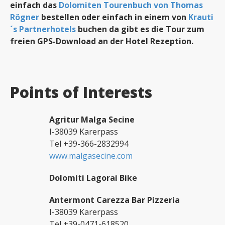
einfach das
Dolomiten Tourenbuch von Thomas
Rögner
bestellen oder einfach in einem von
Krauti
´s Partnerhotels
buchen da gibt es die Tour zum
freien GPS-Download an der Hotel Rezeption.
Points of Interests
Agritur Malga Secine
I-38039 Karerpass
Tel +39-366-2832994
www.malgasecine.com
Dolomiti Lagorai Bike
Antermont Carezza Bar Pizzeria
I-38039 Karerpass
Tel +39-0471-618520